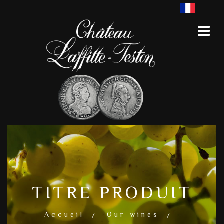
TITRE PRODUIT
Accueil
Our wines