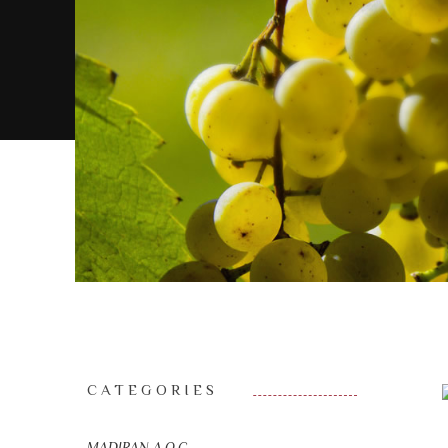
CATEGORIES
MADIRAN A.O.C.