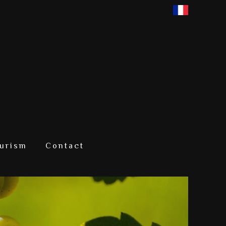
urism
Contact