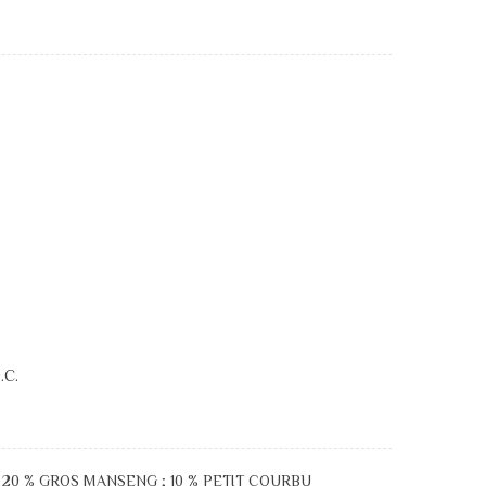
.C.
 20 % GROS MANSENG ; 10 % PETIT COURBU