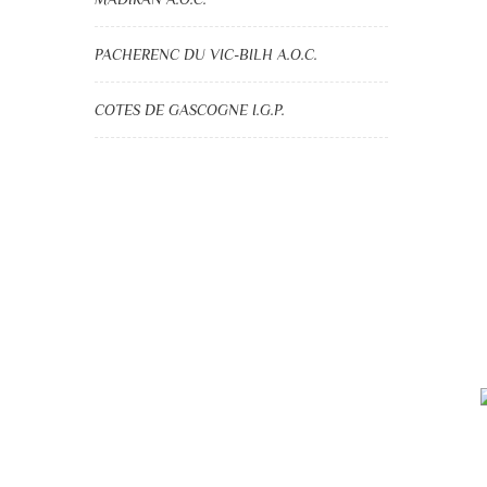
PACHERENC DU VIC-BILH A.O.C.
COTES DE GASCOGNE I.G.P.