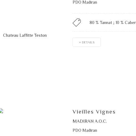
PDO Madiran
80 % Tannat ; 10 % Caber
+ DETAILS
Vieilles Vignes
MADIRAN A.O.C.
PDO Madiran