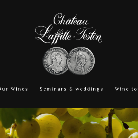
Our Wines
Seminars & weddings
Wine to