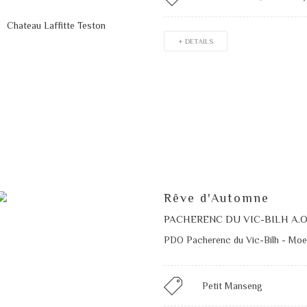
+ DETAILS
Rêve d'Automne
PACHERENC DU VIC-BILH A.O
PDO Pacherenc du Vic-Bilh - Moe
Petit Manseng