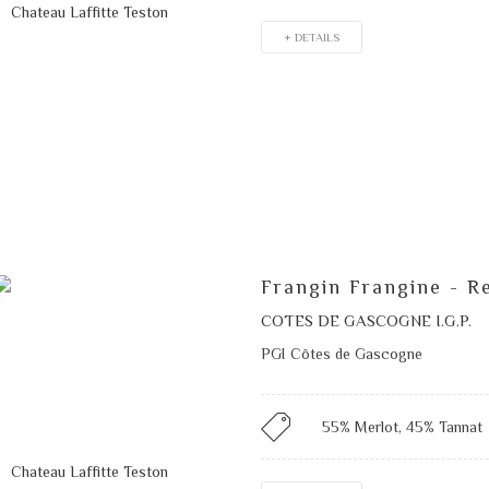
+ DETAILS
Frangin Frangine - R
COTES DE GASCOGNE I.G.P.
PGI Côtes de Gascogne
55% Merlot, 45% Tannat