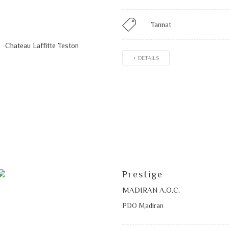
Tannat
+ DETAILS
Prestige
MADIRAN A.O.C.
PDO Madiran